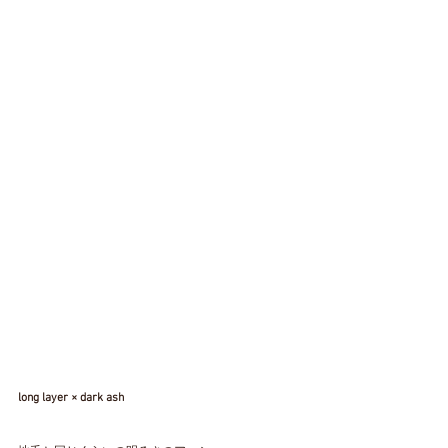
long layer × dark ash