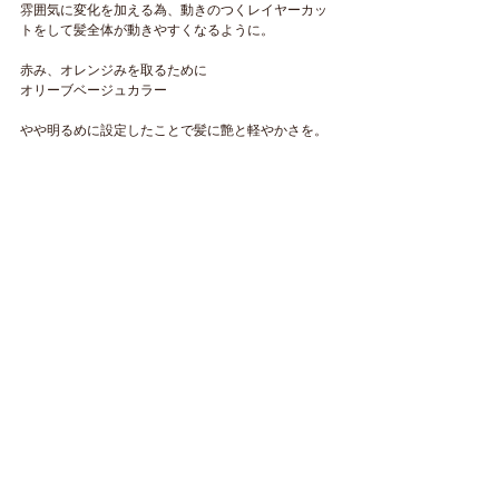
雰囲気に変化を加える為、動きのつくレイヤーカッ
トをして髪全体が動きやすくなるように。
赤み、オレンジみを取るために
オリーブベージュカラー
やや明るめに設定したことで髪に艶と軽やかさを。