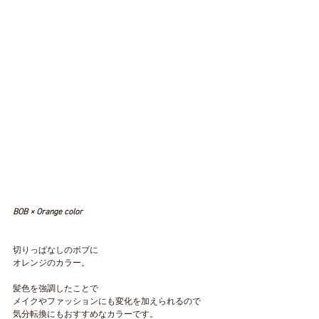
BOB × Orange color
切りっぱなしのボブに
オレンジのカラー。
髪色を強調したことで
メイクやファッションにも変化を加えられるので
気分転換にもおすすめなカラーです。