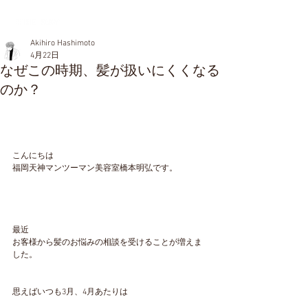
Akihiro Hashimoto
4月22日
なぜこの時期、髪が扱いにくくなる
のか？
こんにちは
福岡天神マンツーマン美容室橋本明弘です。
最近
お客様から髪のお悩みの相談を受けることが増えま
した。
思えばいつも3月、4月あたりは