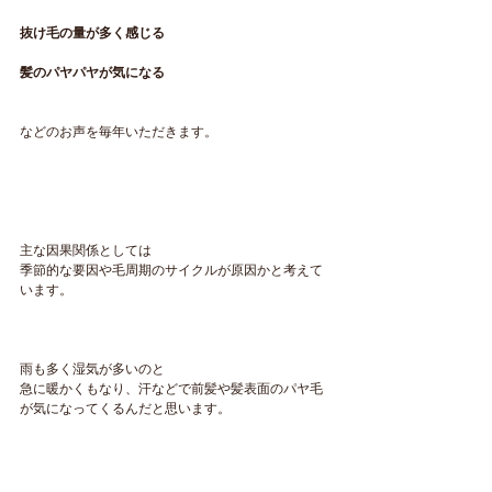
抜け毛の量が多く感じる
髪のパヤパヤが気になる
などのお声を毎年いただきます。
主な因果関係としては
季節的な要因や毛周期のサイクルが原因かと考えて
います。
雨も多く湿気が多いのと
急に暖かくもなり、汗などで前髪や髪表面のパヤ毛
が気になってくるんだと思います。