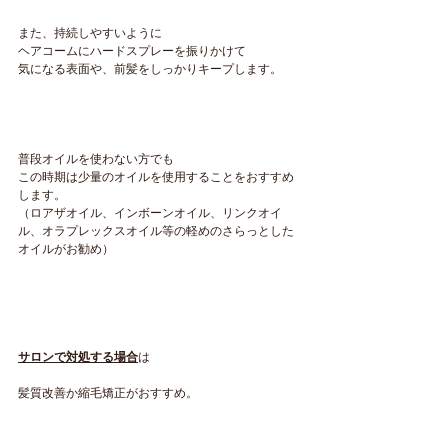
また、持続しやすいように
ヘアコームにハードスプレーを振りかけて
気になる表面や、前髪をしっかりキープします。
普段オイルを使わない方でも
この時期は少量のオイルを使用することをおすすめ
します。
（ロアザオイル、インボーンオイル、リンクオイ
ル、オラプレックスオイル等の軽めのさらっとした
オイルがお勧め）
サロンで対処する場合
は
髪質改善か縮毛矯正がおすすめ。