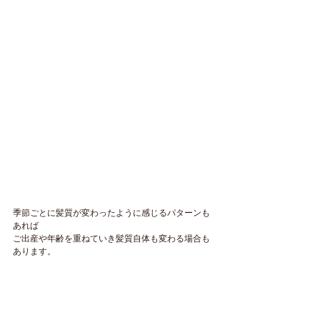
季節ごとに髪質が変わったように感じるパターンも
あれば
ご出産や年齢を重ねていき髪質自体も変わる場合も
あります。