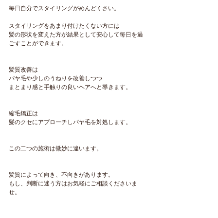
毎日自分でスタイリングがめんどくさい。
スタイリングをあまり付けたくない方には
髪の形状を変えた方が結果として安心して毎日を過
ごすことができます。
髪質改善は
パヤ毛や少しのうねりを改善しつつ
まとまり感と手触りの良いヘアへと導きます。
縮毛矯正は
髪のクセにアプローチしパヤ毛を対処します。
この二つの施術は微妙に違います。
髪質によって向き、不向きがあります。
もし、判断に迷う方はお気軽にご相談くださいま
せ。