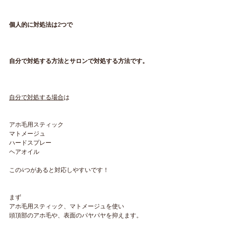
個人的に対処法は2つで
自分で対処する方法とサロンで対処する方法です。
自分で対処する場合
は
アホ毛用スティック
マトメージュ
ハードスプレー
ヘアオイル
この4つがあると対応しやすいです！
まず
アホ毛用スティック、マトメージュを使い
頭頂部のアホ毛や、表面のパヤパヤを抑えます。