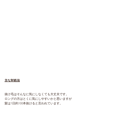
主な対処法
抜け毛はそんなに気にしなくても大丈夫です。
ロングの方はとくに気にしやすいかと思いますが
髪は1日約100本抜けると言われています。