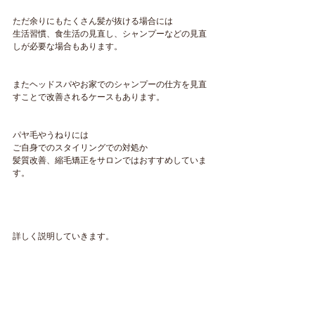
ただ余りにもたくさん髪が抜ける場合には
生活習慣、食生活の見直し、シャンプーなどの見直
しが必要な場合もあります。
またヘッドスパやお家でのシャンプーの仕方を見直
すことで改善されるケースもあります。
パヤ毛やうねりには
ご自身でのスタイリングでの対処か
髪質改善、縮毛矯正をサロンではおすすめしていま
す。
詳しく説明していきます。