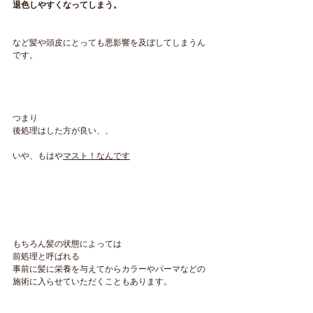
退色しやすくなってしまう。
など髪や頭皮にとっても悪影響を及ぼしてしまうん
です。
つまり
後処理はした方が良い、、
いや、もはや
マスト！なんです
もちろん髪の状態によっては
前処理と呼ばれる
事前に髪に栄養を与えてからカラーやパーマなどの
施術に入らせていただくこともあります。