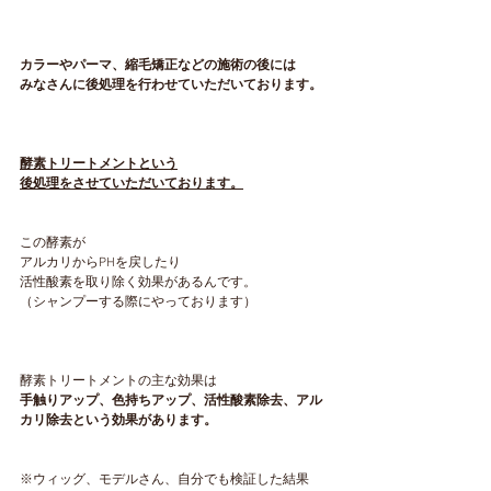
カラーやパーマ、縮毛矯正などの施術の後には
みなさんに後処理を行わせていただいております。
酵素トリートメントという
後処理をさせていただいております。
この酵素が
アルカリからPHを戻したり
活性酸素を取り除く効果があるんです。
（シャンプーする際にやっております）
酵素トリートメントの主な効果は
手触りアップ、色持ちアップ、活性酸素除去、アル
カリ除去という効果があります。
※ウィッグ、モデルさん、自分でも検証した結果