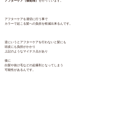
アフターケア（後処理）
を行っています。
アフターケアを適切に行う事で
カラーで起こる髪への負担を軽減出来るんです。
逆にいうとアフターケアを行わないと髪にも
頭皮にも負担がかかり
上記のようなマイナス点があり
後に
白髪や抜け毛などの起爆剤となってしまう
可能性があるんです。