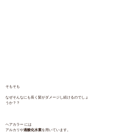
そもそも
なぜそんなにも長く髪がダメージし続けるのでしょ
うか？？
ヘアカラー には
アルカリや
過酸化水素
を用いています。