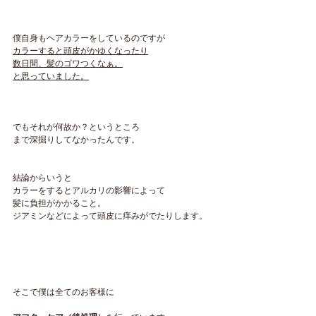
僕自身もヘアカラーをしているのですが
カラーすると頭皮がかゆくなったり
数日間、髪のゴワつくなぁ。
と思っていました。
でもそれが何故か？というところ
まで深掘りしてなかったんです。
結論からいうと
カラーをするとアルカリの影響によって
髪に負担がかかること。
ジアミンなどによって頭皮に痒みがでたりします。
そこで僕は全てのお客様に