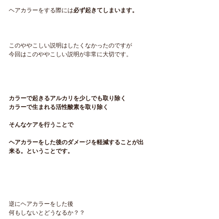
ヘアカラーをする際には
必ず起きてしまいます。
このややこしい説明はしたくなかったのですが
今回はこのややこしい説明が非常に大切です。
カラーで起きるアルカリを少しでも取り除く
カラーで生まれる活性酸素を取り除く
そんなケアを行うことで
ヘアカラーをした後のダメージを軽減することが出
来る。ということです。
逆にヘアカラーをした後
何もしないとどうなるか？？