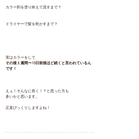
カラー剤を塗り終えて流すまで？
ドライヤーで髪を乾かすまで？
実はカラーをして
その後１週間〜10日前後ほど続くと言われているん
です！
えぇ！そんなに長く！？と思った方も
多いかと思います。
正直びっくりしますよね！