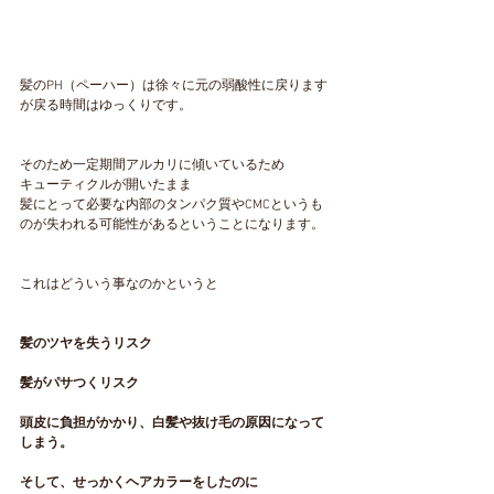
髪のPH（ペーハー）は徐々に元の弱酸性に戻ります
が戻る時間はゆっくりです。
そのため一定期間アルカリに傾いているため
キューティクルが開いたまま
髪にとって必要な内部のタンパク質やCMCというも
のが失われる可能性があるということになります。
これはどういう事なのかというと
髪のツヤを失うリスク
髪がパサつくリスク
頭皮に負担がかかり、白髪や抜け毛の原因になって
しまう。
そして、せっかくヘアカラーをしたのに