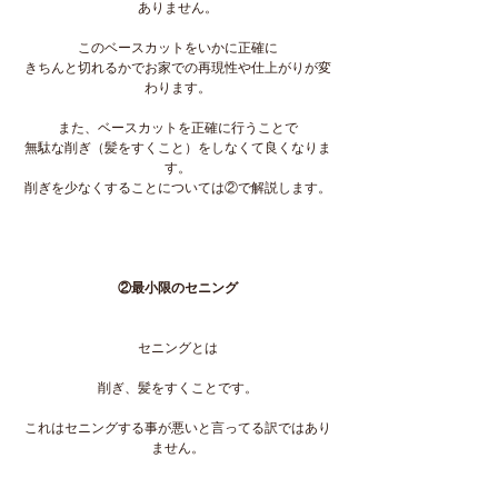
ありません。
このベースカットをいかに正確に
きちんと切れるかでお家での再現性や仕上がりが変
わります。
また、ベースカットを正確に行うことで
無駄な削ぎ（髪をすくこと）をしなくて良くなりま
す。
削ぎを少なくすることについては②で解説します。
②最小限のセニング
セニングとは
削ぎ、髪をすくことです。
これはセニングする事が悪いと言ってる訳ではあり
ません。