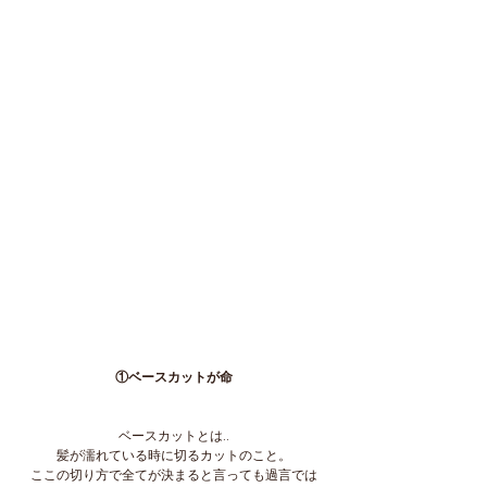
①ベースカットが命
ベースカットとは..
髪が濡れている時に切るカットのこと。
ここの切り方で全てが決まると言っても過言では