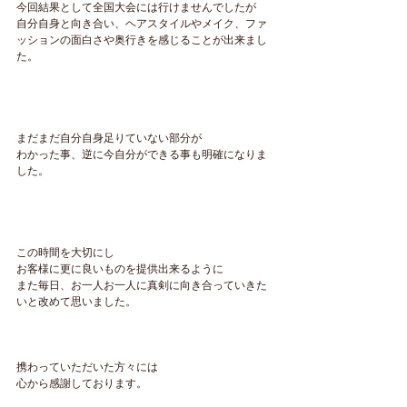
今回結果として全国大会には行けませんでしたが
自分自身と向き合い、ヘアスタイルやメイク、ファ
ッションの面白さや奥行きを感じることが出来まし
た。
まだまだ自分自身足りていない部分が
わかった事、逆に今自分ができる事も明確になりま
した。
この時間を大切にし
お客様に更に良いものを提供出来るように
また毎日、お一人お一人に真剣に向き合っていきた
いと改めて思いました。
携わっていただいた方々には
心から感謝しております。