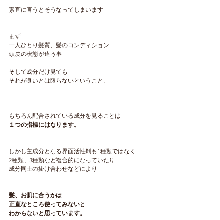
素直に言うとそうなってしまいます
まず
一人ひとり髪質、髪のコンディション
頭皮の状態が違う事
そして成分だけ見ても
それが良いとは限らないということ。
もちろん配合されている成分を見ることは
１つの指標にはなります。
しかし主成分となる界面活性剤も1種類ではなく
2種類、3種類など複合的になっていたり
成分同士の掛け合わせなどにより
髪、お肌に合うかは
正直なところ使ってみないと
わからないと思っています。