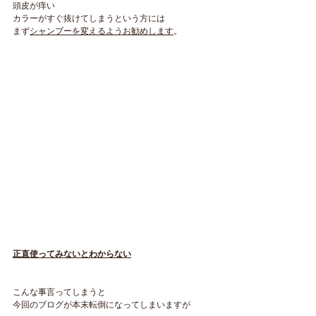
頭皮が痒い
カラーがすぐ抜けてしまうという方には
まず
シャンプーを変えるようお勧めします
。
正直使ってみないとわからない
こんな事言ってしまうと
今回のブログが本末転倒になってしまいますが