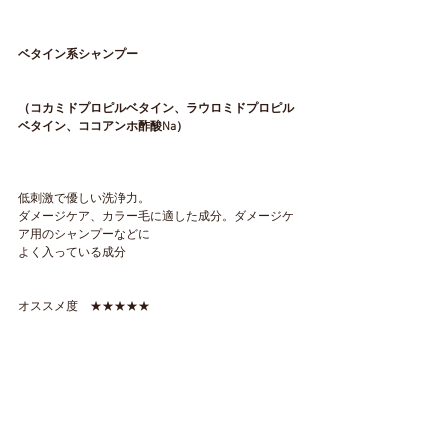
ベタイン系シャンプー
（コカミドプロピルベタイン、ラウロミドプロピル
ベタイン、ココアンホ酢酸Na）
低刺激で優しい洗浄力。
ダメージケア、カラー毛に適した成分。ダメージケ
ア用のシャンプーなどに
よく入っている成分
オススメ度　★★★★★