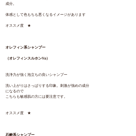
成分。
体感として色もちも悪くなるイメージがあります
オススメ度　★
オレフィン系シャンプー
（オレフィンスルホンNa）
洗浄力が強く泡立ちの良いシャンプー
洗い上がりはさっぱりする印象。刺激が強めの成分
になるので
こちらも敏感肌の方には要注意です。
オススメ度　★
石鹸系シャンプー