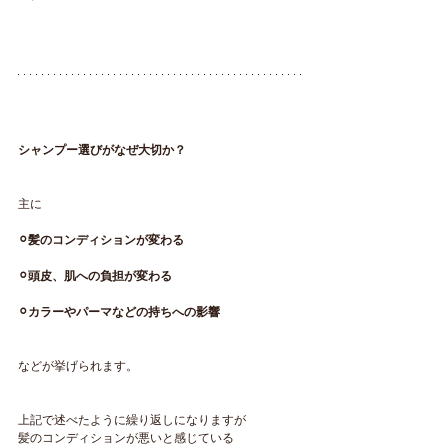
シャンプー選びがなぜ大切か？
主に
⚪︎髪のコンディションが変わる
⚪︎頭皮、肌への負担が変わる
⚪︎カラーやパーマなどの持ちへの影響
などが挙げられます。
上記で述べたように繰り返しになりますが
髪のコンディションが悪いと感じている