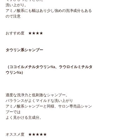
洗い上がり。
アミノ酸系にも幅はあり少し強めの洗浄成分もある
ので注意
おすすめ度　★★★★
タウリン系シャンプー
（ココイルメチルタウリンNa、ラウロイルミチルタ
ウリンNa）
適度な洗浄力と低刺激なシャンプー。
バラランスがよくマイルドな洗い上がり
アミノ酸系シャンプーと同様、サロン専売品シャン
プーでは
よく見かける主成分。
オススメ度　★★★★★