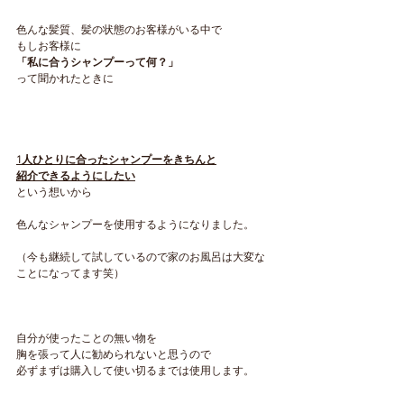
色んな髪質、髪の状態のお客様がいる中で
もしお客様に
「私に合うシャンプーって何？」
って聞かれたときに
1人ひとりに合ったシャンプーをきちんと
紹介できるようにしたい
という想いから
色んなシャンプーを使用するようになりました。
（今も継続して試しているので家のお風呂は大変な
ことになってます笑）
自分が使ったことの無い物を
胸を張って人に勧められないと思うので
必ずまずは購入して使い切るまでは使用します。