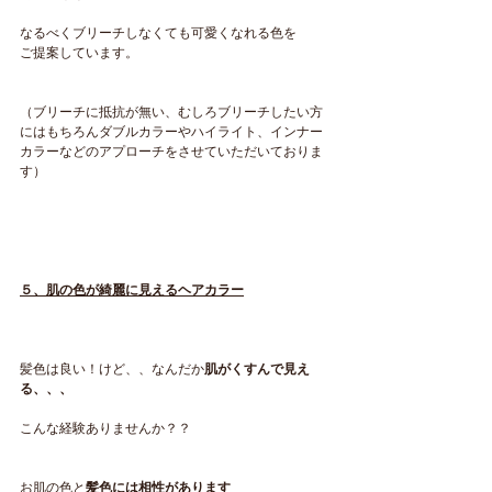
なるべくブリーチしなくても可愛くなれる色を
ご提案しています。
（ブリーチに抵抗が無い、むしろブリーチしたい方
にはもちろんダブルカラーやハイライト、インナー
カラーなどのアプローチをさせていただいておりま
す）
５、肌の色が綺麗に見えるヘアカラー
髪色は良い！けど、、なんだか
肌がくすんで見え
る、、、
こんな経験ありませんか？？
お肌の色と
髪色には相性があります