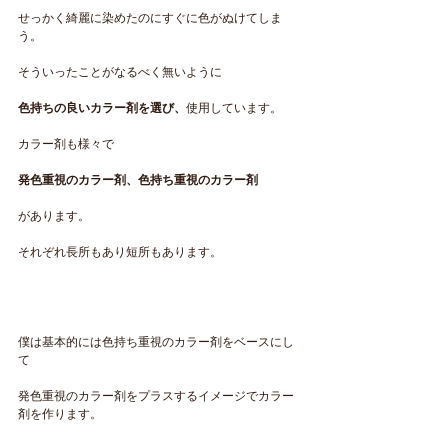
せっかく綺麗に染めたのにすぐに色がぬけてしま
う。
そういったことがなるべく無いように
色持ちの良いカラー剤を選び、
使用しています。
カラー剤も様々で　
発色重視のカラー剤、色持ち重視のカラー剤
があります。
それぞれ長所もあり短所もあります。
僕は基本的には色持ち重視のカラー剤をベースにし
て
発色重視のカラー剤をプラスするイメージでカラー
剤を作ります。