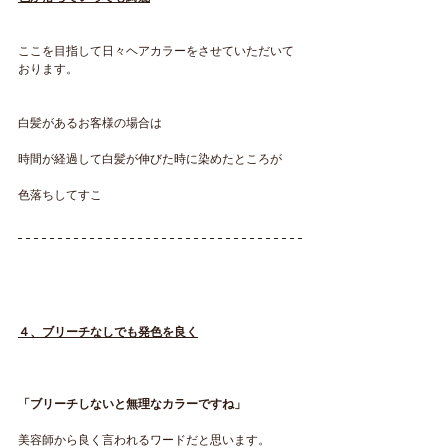
ここを目指して日々ヘアカラーをさせていただいて
おります。
白髪があるお客様の場合は
時間が経過して白髪が伸びた時に染めたところが
色落ちしてすこ
４、ブリーチなしでも発色を良く
「ブリーチしないと無理なカラーですね」
美容師から良く言われるワードだと思います。