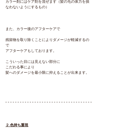
カラー剤にはケア剤を混ぜます（髪の毛の体力を損
なわないようにするもの）
また、カラー後のアフターケアで
残留物を取り除くことによりダメージが軽減するの
で
アフターケアもしております。
こういった目には見えない部分に
こだわる事により
髪へのダメージを最小限に抑えることが出来ます。
２.色持ち重視