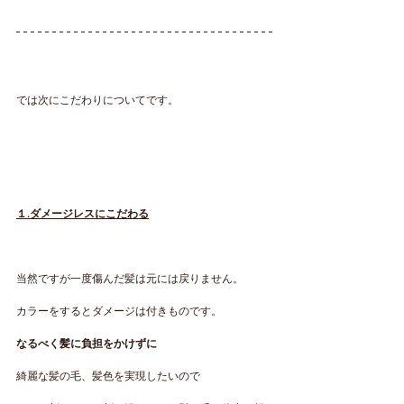
では次にこだわりについてです。
１.ダメージレスにこだわる
当然ですが一度傷んだ髪は元には戻りません。
カラーをするとダメージは付きものです。
なるべく髪に負担をかけずに
綺麗な髪の毛、髪色を実現したいので