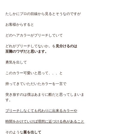
たしかにプロの目線から見るとそうなのですが
お客様からすると
どのヘアカラーがブリーチしていて
どれがブリーチしてないか。を
見分けるのは
至難のワザだと思います。
勇気を出して
このカラー可愛いと思って、、、と
持ってきていただいたカラーを一言で
突き放すのは僕はあまりに酷だと思ってしまいま
す。
ブリーチしなくても代わりに出来るカラーや
時間をかけていけば理想に近づける色があること
そのような
案を出して