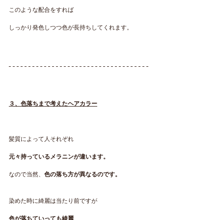
このような配合をすれば
しっかり発色しつつ色が長持ちしてくれます。
３、色落ちまで考えたヘアカラー
髪質によって人それぞれ
元々持っているメラニンが違います。
なので当然、
色の落ち方が異なるのです。
染めた時に綺麗は当たり前ですが
色が落ちていっても綺麗