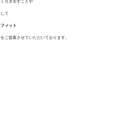
べく引き出すことや
いして
も
フィット
ルをご提案させていただいております。