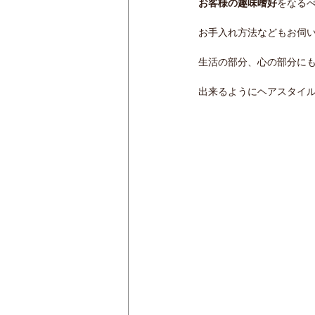
お客様の趣味嗜好
をなる
お手入れ方法などもお伺
生活の部分、心の部分に
出来るようにヘアスタイ