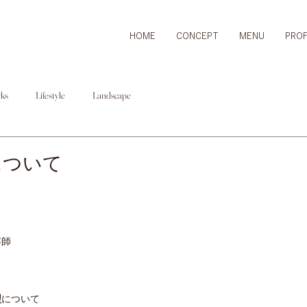
HOME
CONCEPT
MENU
PROF
ks
Lifestyle
Landscape
について
容師
型
について