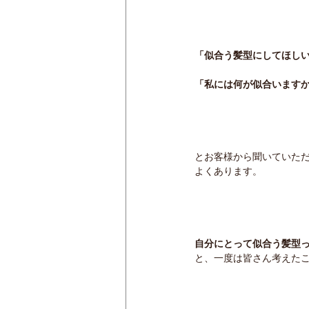
「似合う髪型にしてほし
「私には何が似合います
とお客様から聞いていた
よくあります。
自分にとって似合う髪型
と、一度は皆さん考えた