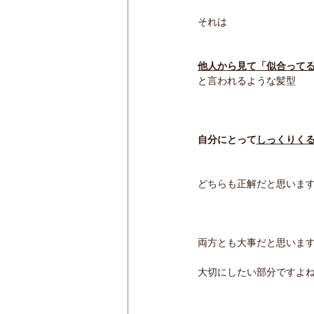
それは
他人から見て「似合って
と言われるような髪型
自分にとって
しっくりく
どちらも正解だと思いま
両方とも大事だと思いま
大切にしたい部分ですよ