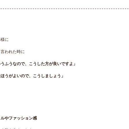
客様に
と言われた時に
いうふうなので、こうした方が良いですよ」
たほうがよいので、こうしましょう」
イルやファッション感