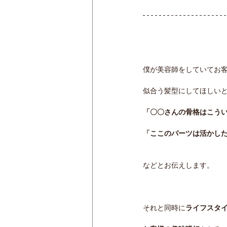
僕が美容師をしていてお
似合う髪型にしてほしい
「〇〇さんの骨格はこう
「ここのパーツは活かし
などとお伝えします。
それと同時に
ライフスタ