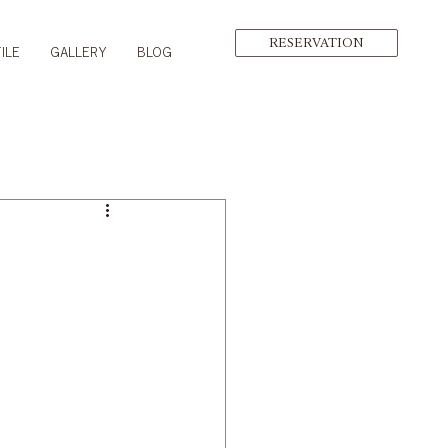
RESERVATION
ILE
GALLERY
BLOG