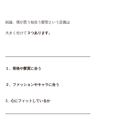
結論、僕が思う似合う髪型という定義は
大きく分けて
３つあります。
１、骨格や髪質に合う
２、ファッションやキャラに合う
3、心にフィットしているか