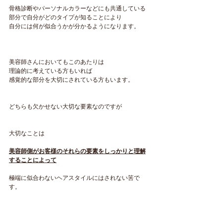
骨格診断やパーソナルカラーなどにも共通している
部分で自分がどのタイプが知ることにより
自分には何が似合うかが分かるようになります。
美容師さんにおいてもこのあたりは
理論的に考えている方もいれば
感覚的な部分を大切にされている方もいます。
どちらも欠かせない大切な要素なのですが
大切なことは
美容師側がお客様のそれらの要素をしっかりと理解
することによって
極端に似合わないヘアスタイルにはされない筈で
す。