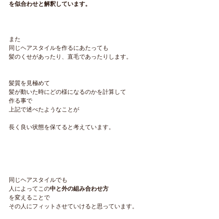
を似合わせと解釈しています。
また
同じヘアスタイルを作るにあたっても
髪のくせがあったり、直毛であったりします。
髪質を見極めて
髪が動いた時にどの様になるのかを計算して
作る事で
上記で述べたようなことが
長く良い状態を保てると考えています。
同じヘアスタイルでも
人によってこの
中と外の組み合わせ方
を変えることで
その人にフィットさせていけると思っています。