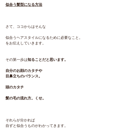
似合う髪型になる方法
さて、ココからはそんな
似合うヘアスタイルになるために必要なこと。
をお伝えしていきます。
その第一歩は
知ることだと思います。
自分のお顔のカタチや
目鼻立ちのバランス。
頭のカタチ
髪の毛の流れ方。くせ。
それらが分かれば
自ずと似合うものがわかってきます。