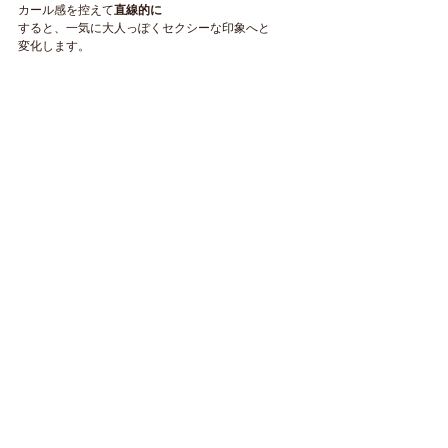
カール感を控えて
直線的に
すると、一気に大人っぽくセクシーな印象へと
変化します。