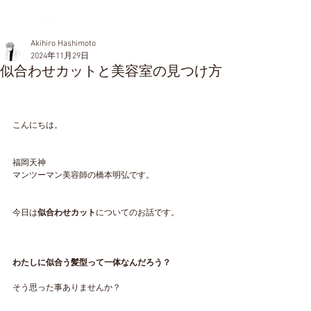
Akihiro Hashimoto
2024年11月29日
似合わせカットと美容室の見つけ方
こんにちは。
福岡天神
マンツーマン美容師の橋本明弘です。
今日は
似合わせカット
についてのお話です。
わたしに似合う髪型って一体なんだろう？
そう思った事ありませんか？