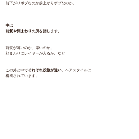
前下がりボブなのか前上がりボブなのか。
中は
前髪や顔まわりの所を指します。
前髪が薄いのか、厚いのか。
顔まわりにレイヤーが入るか。など
この外と中で
それぞれ役割が違い
、ヘアスタイルは
構成されています。