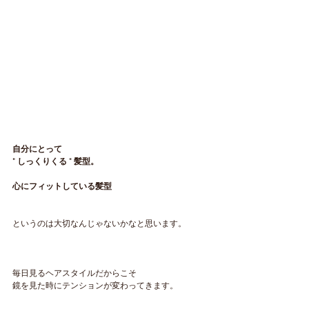
自分にとって
" しっくりくる " 髪型。
心にフィットしている髪型
というのは大切なんじゃないかなと思います。
毎日見るヘアスタイルだからこそ
鏡を見た時にテンションが変わってきます。