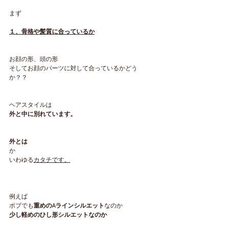
まず
１、骨格や髪質に合っているか
お顔の形、頭の形
そしてお顔のパーツに対して合っているかどう
か？？
ヘアスタイルは
外と中に別れています。
外とは
か
いわゆる
カタチです。
例えば
ボブでも
重めのAラインシルエット
なのか
少し軽めのひし形シルエットなのか