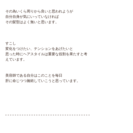
その為いくら周りから良いと思われようが
自分自身が気にいっていなければ
その髪型はよく無いと思います。
すこし
変化をつけたい、テンションをあげたいと
思った時にヘアスタイルは重要な役割を果たすと考
えています。
美容師である自分はこのことを毎日
肝に命じつつ施術していこうと思っています。