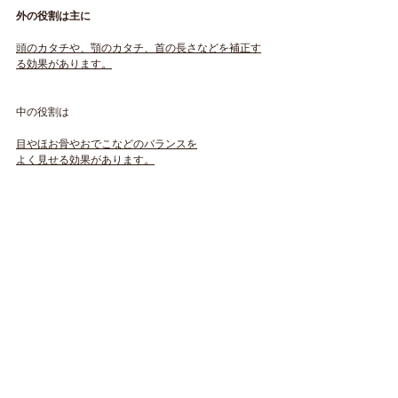
外の役割は主に
頭のカタチや、顎のカタチ、首の長さなどを補正す
る効果があります。
中の役割は
目やほお骨やおでこなどのバランスを
よく見せる効果があります。