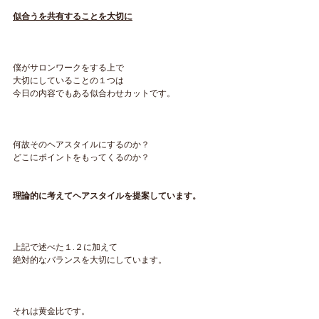
似合うを共有することを大切に
僕がサロンワークをする上で
大切にしていることの１つは
今日の内容でもある似合わせカットです。
何故そのヘアスタイルにするのか？
どこにポイントをもってくるのか？
理論的に考えてヘアスタイルを提案しています。
上記で述べた１.２に加えて
絶対的なバランスを大切にしています。
それは黄金比です。