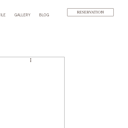
RESERVATION
ILE
GALLERY
BLOG