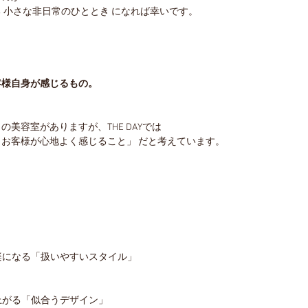
 小さな非日常のひととき になれば幸いです。
客様自身が感じるもの。
美容室がありますが、THE DAYでは
お客様が心地よく感じること」 だと考えています。
が楽になる「扱いやすいスタイル」
が上がる「似合うデザイン」