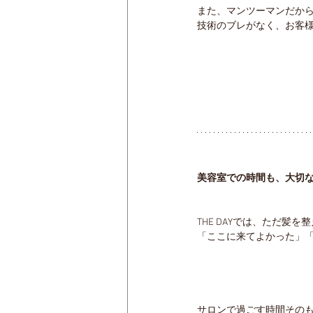
また、マンツーマンだか
技術のブレがなく、お客様
美容室での時間も、大切
THE DAYでは、ただ髪
「ここに来てよかった」「
サロンで過ごす時間その