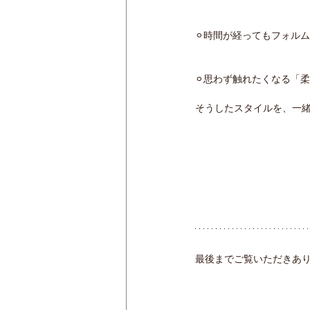
⚪︎時間が経ってもフォル
⚪︎思わず触れたくなる「
そうしたスタイルを、一
最後までご覧いただきあ