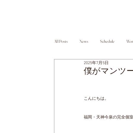
All Posts
News
Schedule
Wor
2025年7月5日
僕がマンツ
こんにちは。
福岡・天神今泉の完全個室マ