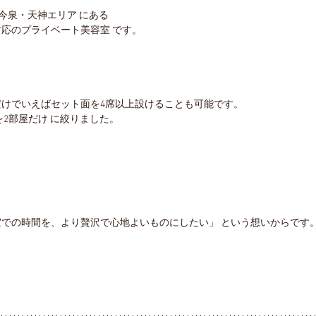
区今泉・天神エリア にある
応のプライベート美容室 です。
けでいえばセット面を4席以上設けることも可能です。
を2部屋だけ に絞りました。
での時間を、より贅沢で心地よいものにしたい」 という想いからです