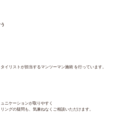
叶う
タイリストが担当するマンツーマン施術 を行っています。
ミュニケーションが取りやすく
イリングの疑問も、気兼ねなくご相談いただけます。