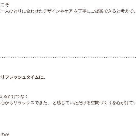
らこそ
一人ひとりに合わせたデザインやケア を丁寧にご提案できると考えて
なリフレッシュタイムに。
を整えるだけでなく
心からリラックスできた」 と感じていただける空間づくりを心がけて
ものが