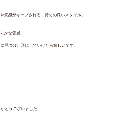
ムや質感がキープされる「持ちの良いスタイル」
柔らかな質感」
緒に見つけ、形にしていけたら嬉しいです。
りがとうございました。