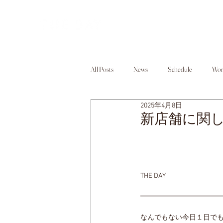
All Posts
News
Schedule
Wor
2025年4月8日
新店舗に関
THE DAY
━━━━━━━━━━━
なんでもない今日１日で