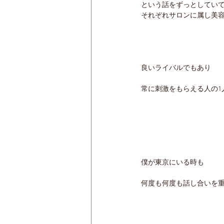
という話をずっとしてい
それぞれサロンに属し美
良いライバルでもあり
常に刺激をもらえる人の1
僕が東京にいる時も
何度も何度も話し合いを