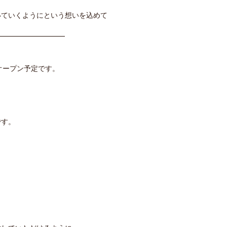
いていくようにという想いを込めて
━━━━━━━━━━
にオープン予定です。
です。