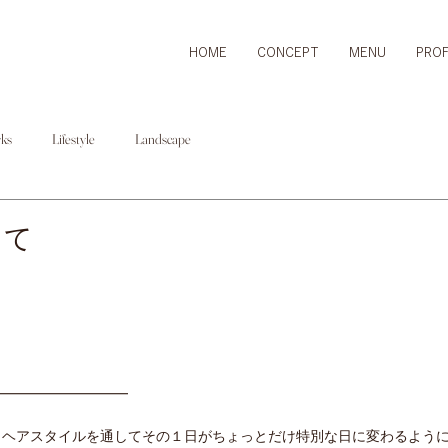
HOME
CONCEPT
MENU
PROF
ks
Lifestyle
Landscape
して
━━━━━━━━━━
もヘアスタイルを通してその１日がちょっとだけ特別な日に変わるよう