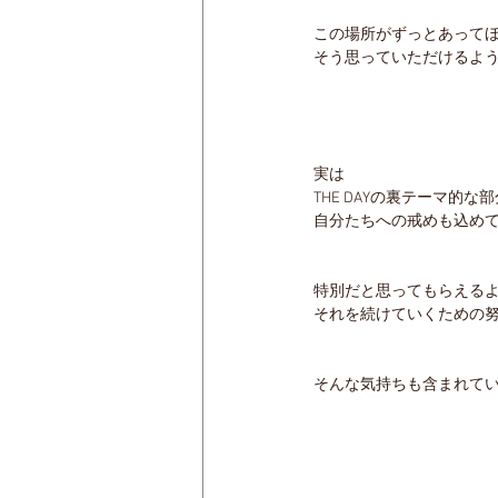
この場所がずっとあって
そう思っていただけるよ
実は
THE DAYの裏テーマ的な
自分たちへの戒めも込め
特別だと思ってもらえる
それを続けていくための
そんな気持ちも含まれて