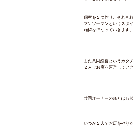
個室を２つ作り、それぞ
マンツーマンというスタ
施術を行なっていきます
また共同経営というカタ
２人でお店を運営してい
共同オーナーの森とは18
いつか２人でお店をやり