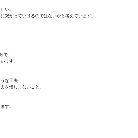
ほしい。
うに繋がっていけるのではないかと考えています。
部分で
ています。
ような工夫
努力を惜しまないこと。
います。