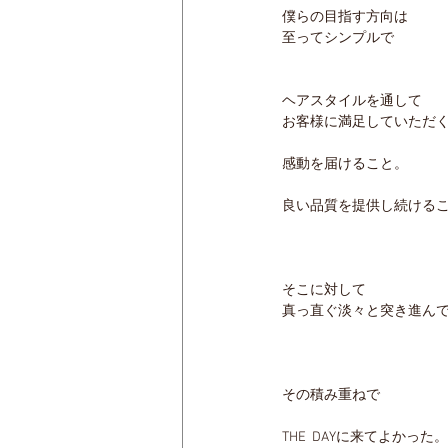
僕らの目指す方向は
至ってシンプルで
ヘアスタイルを通して
お客様に満足していただ
感動を届けること。
良い品質を提供し続ける
そこに対して
真っ直ぐ淡々と突き進ん
その積み重ねで
THE  DAYに来てよかった。