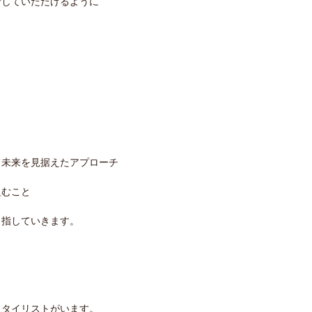
ごしていただけるように
て未来を見据えたアプローチ
組むこと
目指していきます。
スタイリストがいます。