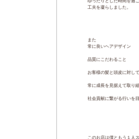
ゆったりとした時間を過
工夫を凝らしました。
また
常に良いヘアデザイン
品質にこだわること
お客様の髪と頭皮に対し
常に成長を見据えて取り
社会貢献に繋がる行いを
このお店は僕ともう１人