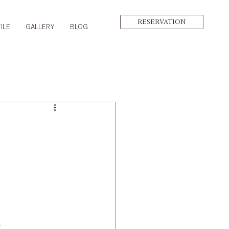
RESERVATION
ILE
GALLERY
BLOG
に