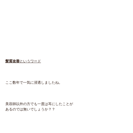
髪質改善
というワード
ここ数年で一気に浸透しましたね。
美容師以外の方でも一度は耳にしたことが
あるのでは無いでしょうか？？