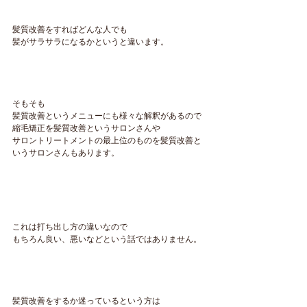
髪質改善をすればどんな人でも
髪がサラサラになるかというと違います。
そもそも
髪質改善というメニューにも様々な解釈があるので
縮毛矯正を髪質改善というサロンさんや
サロントリートメントの最上位のものを髪質改善と
いうサロンさんもあります。
これは打ち出し方の違いなので
もちろん良い、悪いなどという話ではありません。
髪質改善をするか迷っているという方は