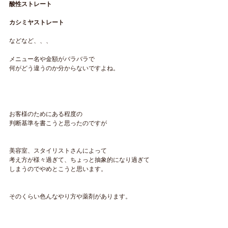
酸性ストレート
カシミヤストレート
などなど、、、
メニュー名や金額がバラバラで
何がどう違うのか分からないですよね。
お客様のためにある程度の
判断基準を書こうと思ったのですが
美容室、スタイリストさんによって
考え方が様々過ぎて、ちょっと抽象的になり過ぎて
しまうのでやめとこうと思います。
そのくらい色んなやり方や薬剤があります。