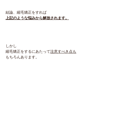
結論、縮毛矯正をすれば
上記のような悩みから解放されます。
しかし
縮毛矯正をするにあたって
注意すべき点も
もちろんあります。