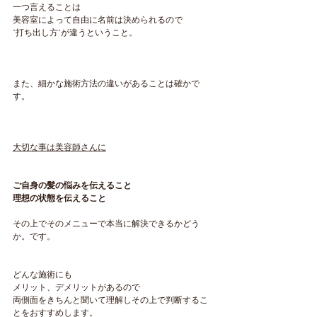
一つ言えることは
美容室によって自由に名前は決められるので
"打ち出し方"が違うということ。
また、細かな施術方法の違いがあることは確かで
す。
大切な事は美容師さんに
ご自身の髪の悩みを伝えること
理想の状態を伝えること
その上でそのメニューで本当に解決できるかどう
か。です。
どんな施術にも
メリット、デメリットがあるので
両側面をきちんと聞いて理解しその上で判断するこ
とをおすすめします。