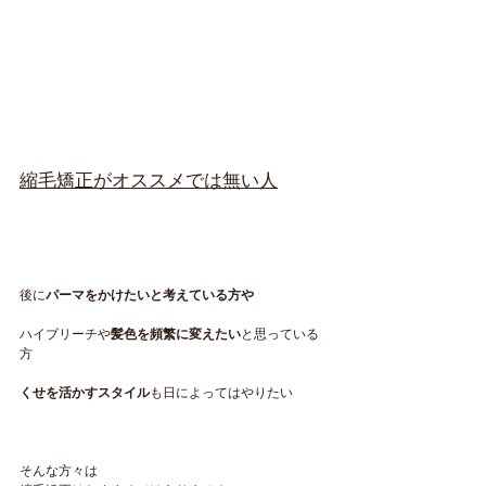
縮毛矯正がオススメでは無い人
後に
パーマをかけたいと考えている方や
ハイブリーチや
髪色を頻繁に変えたい
と思っている
方
くせを活かすスタイル
も日によってはやりたい
そんな方々は