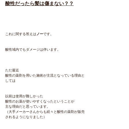
酸性だったら髪は傷まない？？
これに関する答えは
ノー
です。
酸性域内でもダメージは伴います。
ただ最近
酸性の薬剤を用いた施術が主流となっている理由と
しては
以前は使用が難しかった
酸性のお薬が使いやすくなったということが
主な理由だと思っています。
（大手メーカーさんからも続々と酸性の薬剤が販売
されるようになりました）