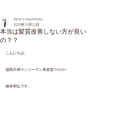
Akihiro Hashimoto
2025年10月22日
本当は髪質改善しない方が良い
の？？
こんにちは。
福岡天神マンツーマン美容室THEDAY
橋本明弘です。