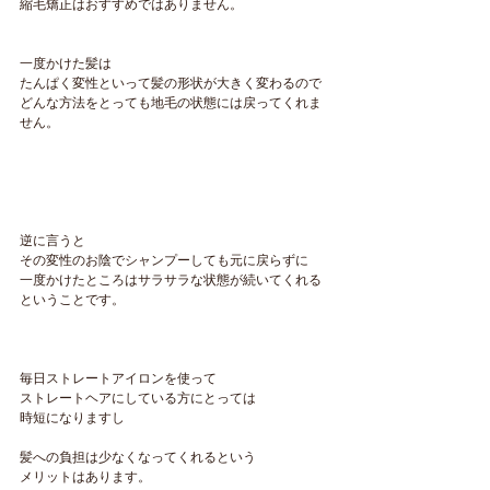
縮毛矯正はおすすめではありません。
一度かけた髪は
たんぱく変性といって髪の形状が大きく変わるので
どんな方法をとっても地毛の状態には戻ってくれま
せん。
逆に言うと
その変性のお陰でシャンプーしても元に戻らずに
一度かけたところはサラサラな状態が続いてくれる
ということです。
毎日ストレートアイロンを使って
ストレートヘアにしている方にとっては
時短になりますし
髪への負担は少なくなってくれるという
メリットはあります。