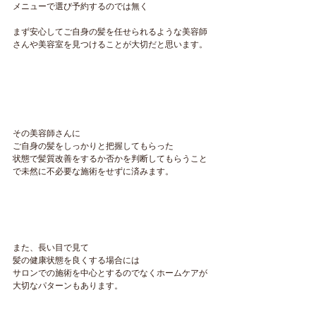
メニューで選び予約するのでは無く
まず安心してご自身の髪を任せられるような美容師
さんや美容室を見つけることが大切だと思います。
その美容師さんに
ご自身の髪をしっかりと把握してもらった
状態で髪質改善をするか否かを判断してもらうこと
で未然に不必要な施術をせずに済みます。
また、長い目で見て
髪の健康状態を良くする場合には
サロンでの施術を中心とするのでなくホームケアが
大切なパターンもあります。