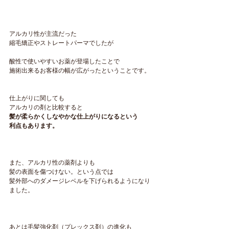
アルカリ性が主流だった
縮毛矯正やストレートパーマでしたが
酸性で使いやすいお薬が登場したことで
施術出来るお客様の幅が広がったということです。
仕上がりに関しても
アルカリの剤と比較すると
髪が柔らかくしなやかな仕上がりになるという
利点もあります。
また、アルカリ性の薬剤よりも
髪の表面を傷つけない。という点では
髪外部へのダメージレベルを下げられるようになり
ました。
あとは毛髪強化剤（プレックス剤）の進化も