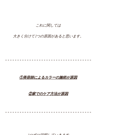
これに関しては
大きく分けて2つの原因があると思います。
①美容師によるカラーの施術が原因
②家でのケア方法が原因