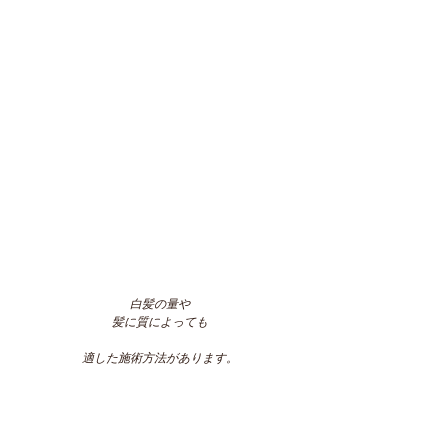
白髪の量や
髪に質によっても
適した施術方法があります。