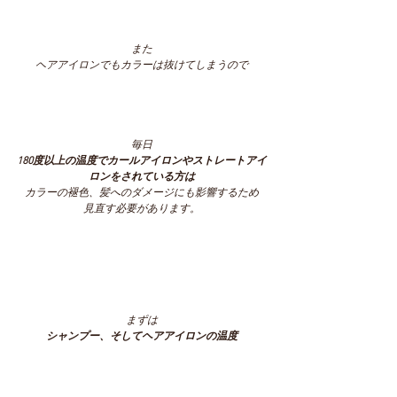
また
ヘアアイロンでもカラーは抜けてしまうので
毎日
180度以上の温度でカールアイロンやストレートアイ
ロンをされている方は
カラーの褪色、髪へのダメージにも影響するため
見直す必要があります。
まずは
シャンプー、そしてヘアアイロンの温度