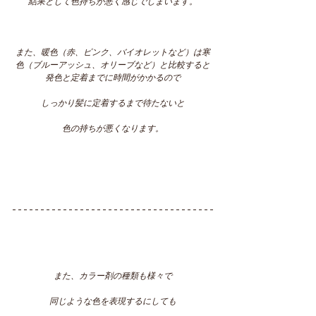
結果として色持ちが悪く感じでしまいます。
また、暖色（赤、ピンク、バイオレットなど）は寒
色（ブルーアッシュ、オリーブなど）と比較すると
発色と定着までに時間がかかるので
しっかり髪に定着するまで待たないと
色の持ちが悪くなります。
また、カラー剤の種類も様々で
同じような色を表現するにしても