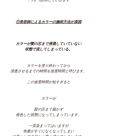
1つずつ説明していきます
①美容師によるカラーの施術方法が原因
カラーが髪の芯まで浸透していていない
状態で流してしまっている。
カラーを塗り終わってから
浸透させるまでの時間を放置時間と呼びます。
この放置時間が短すぎると
カラーが
髪の芯まで届かず
発色した状態になってしまっています。
一見染まってはいますが
色素がすぐになくなってしまい