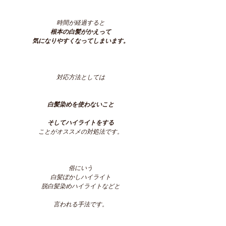
時間が経過すると
根本の白髪がかえって
気になりやすくなってしまいます。
対応方法としては
白髪染めを使わないこと
そしてハイライトをする
ことがオススメの対処法です。
俗にいう
白髪ぼかしハイライト
脱白髪染めハイライトなどと
言われる手法です。