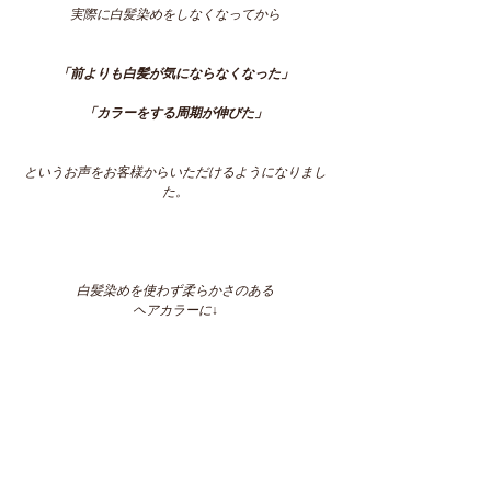
実際に白髪染めをしなくなってから
「前よりも白髪が気にならなくなった」
「カラーをする周期が伸びた」
というお声をお客様からいただけるようになりまし
た。
白髪染めを使わず柔らかさのある
ヘアカラーに↓