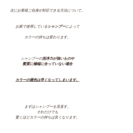
次にお客様ご自身が対応できる方法について。
お家で使用している
シャンプー
によって
カラーの持ちは変わります。
シャンプーの
洗浄力が強いものや
髪質に極端に合っていない場合
カラーの褪色は早くなってしまいます。
まずはシャンプーを見直す。
それだけでも
驚くほどカラーの持ちは良くなります。