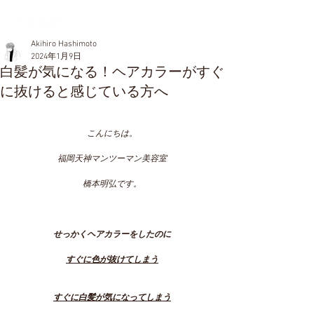
Akihiro Hashimoto
2024年1月9日
白髪が気になる！ヘアカラーがすぐ
に抜けると感じている方へ
こんにちは。
福岡天神マンツーマン美容室
橋本明弘です。
せっかくヘアカラーをしたのに
すぐに色が抜けてしまう
すぐに白髪が気になってしまう