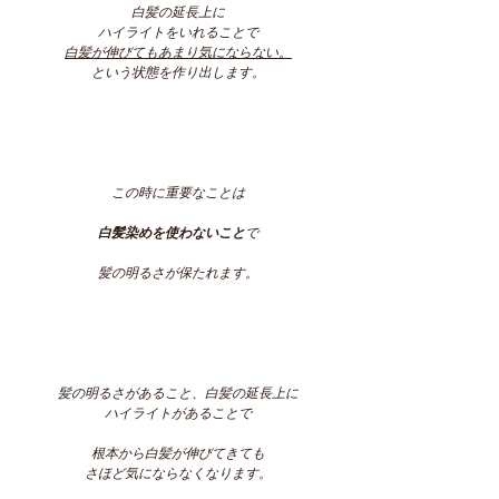
白髪の延長上に
ハイライトをいれることで
白髪が伸びてもあまり気にならない。
という状態を作り出します。
この時に重要なことは
白髪染めを使わないこと
で
髪の明るさが保たれます。
髪の明るさがあること、白髪の延長上に
ハイライトがあることで
根本から白髪が伸びてきても
さほど気にならなくなります。