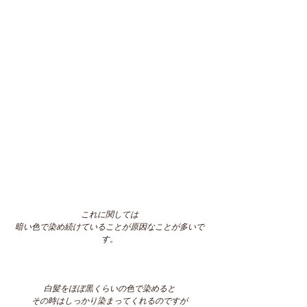
これに関しては
暗い色で染め続けていることが原因なことが多いで
す。
白髪をほぼ黒くらいの色で染めると
その時はしっかり染まってくれるのですが