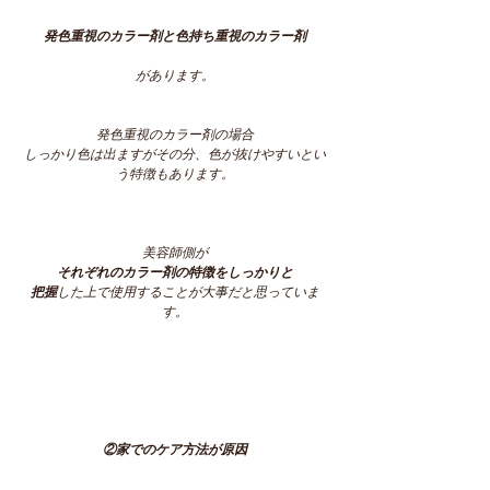
発色重視のカラー剤と色持ち重視のカラー剤
があります。
発色重視のカラー剤の場合
しっかり色は出ますがその分、色が抜けやすいとい
う特徴もあります。
美容師側が
それぞれのカラー剤の特徴をしっかりと
把握
した上で使用することが大事だと思っていま
す。
②家でのケア方法が原因