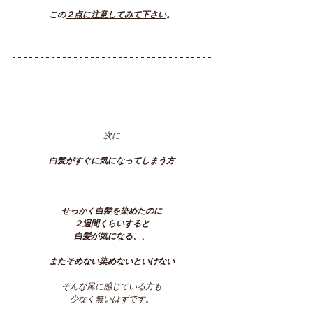
この
２点に注意してみて下さい
。
次に
白髪がすぐに気になってしまう方
せっかく白髪を染めたのに
２週間くらいすると
白髪が気になる、、
またそめない染めないといけない
そんな風に感じている方も
少なく無いはずです。