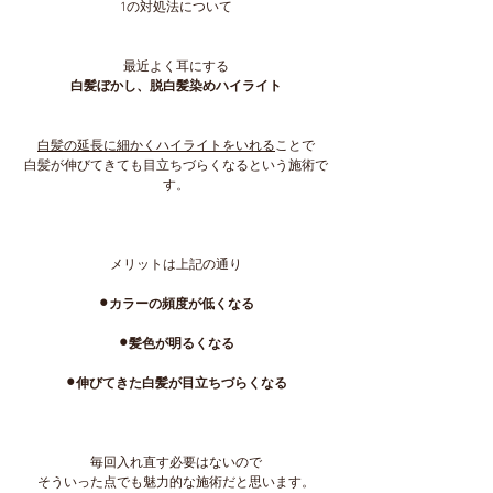
1の対処法について
最近よく耳にする
白髪ぼかし、脱白髪染めハイライト
白髪の延長に細かくハイライトをいれる
ことで
白髪が伸びてきても目立ちづらくなるという施術で
す。
メリットは上記の通り
⚫︎カラーの頻度が低くなる
⚫︎髪色が明るくなる
⚫︎伸びてきた白髪が目立ちづらくなる
毎回入れ直す必要はないので
そういった点でも魅力的な施術だと思います。