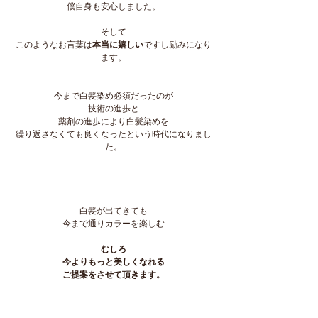
僕自身も安心しました。
そして
このようなお言葉は
本当に嬉しい
ですし励みになり
ます。
今まで白髪染め必須だったのが
技術の進歩と
薬剤の進歩により白髪染めを
繰り返さなくても良くなったという時代になりまし
た。
白髪が出てきても
今まで通りカラーを楽しむ
むしろ
今よりもっと美しくなれる
ご提案をさせて頂きます。