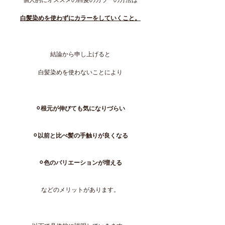
個人的にオススメの白髪のカラーの方法は
白髪染めを使わずにカラーをしていくこと。
結論から申し上げると
白髪染めを使わないことにより
⚪︎根元が伸びても気になりづらい
⚪︎以前と比べ髪の手触りが良くなる
⚪︎色のバリエーションが増える
などのメリットがあります。