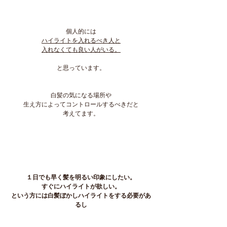
個人的には
ハイライトを入れるべき人と
入れなくても良い人がいる。
と思っています。
白髪の気になる場所や
生え方によってコントロールするべきだと
考えてます。
１日でも早く髪を明るい印象にしたい。
すぐにハイライトが欲しい。
という方には白髪ぼかしハイライトをする必要があ
るし