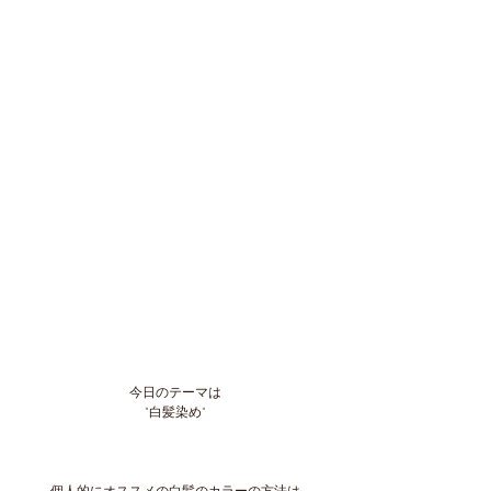
今日のテーマは
"白髪染め"