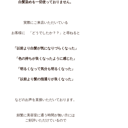
白髪染めを一切使っておりません。
実際にご来店いただいている
お客様に　「どうでしたか？？」と尋ねると
「以前より白髪が気になりづらくなった」
「色の持ちが良くなったように感じた」
「明るくなって気分も明るくなった」
「以前より髪の指通りが良くなった」
などのお声を直接いただいております。
頻繁に美容室に通う時間が無い方には
ご好評いただけているので