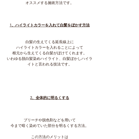
オススメする施術方法です。
1、ハイライトカラーを入れて白髪をぼかす方法
白髪の生えてくる延長線上に
ハイライトカラーを入れることによって
根元から生えてくる白髪がぼけてくれます。
いわゆる脱白髪染めハイライト、白髪ぼかしハイラ
イトと言われる技法です。
2、全体的に明るくする
ブリーチや脱色剤などを用いて
今まで暗く染めていた部分を明るくする方法。
この方法のメリットは