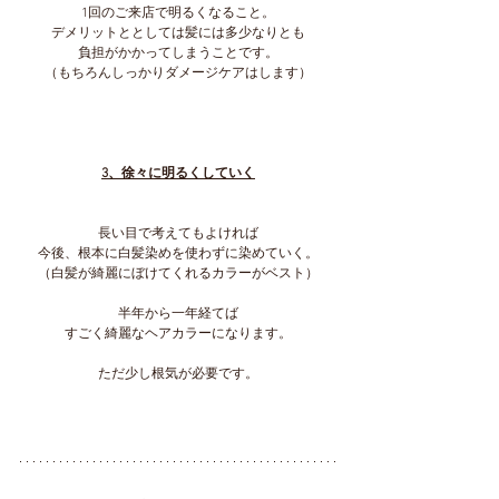
1回のご来店で明るくなること。
デメリットととしては髪には多少なりとも
負担がかかってしまうことです。
（もちろんしっかりダメージケアはします）
3、徐々に明るくしていく
長い目で考えてもよければ
今後、根本に白髪染めを使わずに染めていく。
（白髪が綺麗にぼけてくれるカラーがベスト）
半年から一年経てば
すごく綺麗なヘアカラーになります。
ただ少し根気が必要です。