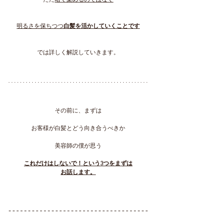
ただ
暗く染めるのではなく
明るさを保ちつつ
白髪を活かしていくことです
では詳しく解説していきます。
その前に、まずは
お客様が白髪とどう向き合うべきか
美容師の僕が思う
これだけはしないで！という3つをまずは
お話します。