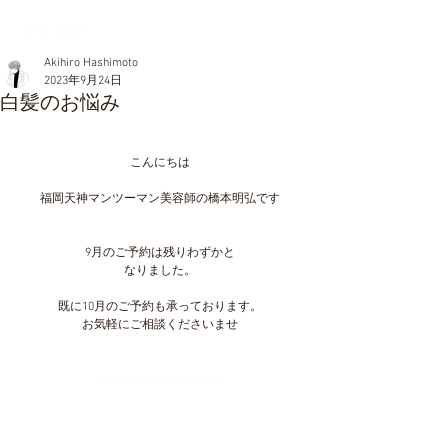
Akihiro Hashimoto
2023年9月24日
白髪のお悩み
こんにちは
福岡天神マンツーマン美容師の橋本明弘です
9月のご予約は残りわずかと
なりました。
既に10月のご予約も承っております。
お気軽にご相談くださいませ
https://lin.ee/V9Mzwha