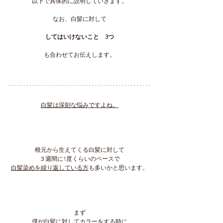
以下で具体的に説明していきます。
なお、白髪に対して
してはいけないこと　3つ
も合わせてお伝えします。
白髪は深刻な悩みですよね。
根元から生えてくる白髪に対して
３週間に1度くらいのペースで
白髪染めを繰り返している方
も多いかと思います。
まず
僕が白髪に対してカラーをする時に