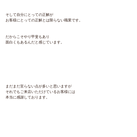
そして自分にとっての正解が
お客様にとっての正解とは限らない職業です。
だからこそやり甲斐もあり
面白くもあるんだと感じています。
まだまだ至らない点が多いと思いますが
それでもご来店いただけているお客様には
本当に感謝しております。
最後までご覧いただきありがとうございました。