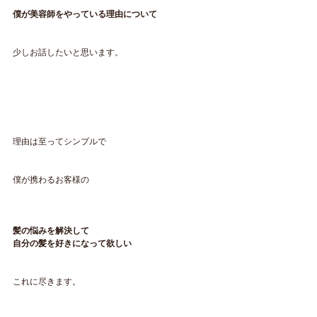
僕が美容師をやっている理由について
少しお話したいと思います。
理由は至ってシンプルで
僕が携わるお客様の
髪の悩みを解決して
自分の髪を好きになって欲しい
これに尽きます。