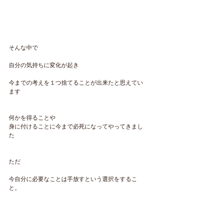
そんな中で
自分の気持ちに変化が起き
今までの考えを１つ捨てることが出来たと思えてい
ます
何かを得ることや
身に付けることに今まで必死になってやってきまし
た
ただ
今自分に必要なことは手放すという選択をするこ
と。