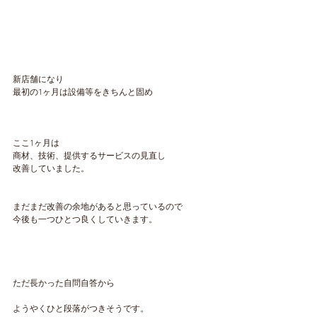
新店舗になり
最初の1ヶ月は設備等をきちんと固め
ここ1ヶ月は
商材、技術、提供するサービスの見直し
改善していました。
まだまだ改善の余地があると思っているので
今後も一つひとつ良くしていきます。
ただ長かった自問自答から
ようやくひと段落がつきそうです。