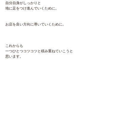
自分自身がしっかりと
地に足をつけ進んでいくために。
お店を良い方向に導いていくために。
これからも
一つひとつコツコツと積み重ねていこうと
思います。
いつもご来店いただき
本当にありがとうございます。