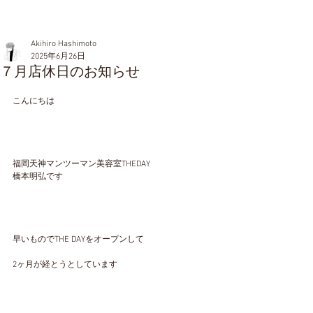
Akihiro Hashimoto
2025年6月26日
７月店休日のお知らせ
こんにちは
福岡天神マンツーマン美容室THEDAY
橋本明弘です
早いものでTHE DAYをオープンして
2ヶ月が経とうとしています