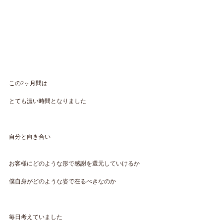
この2ヶ月間は
とても濃い時間となりました
自分と向き合い
お客様にどのような形で感謝を還元していけるか
僕自身がどのような姿で在るべきなのか
毎日考えていました