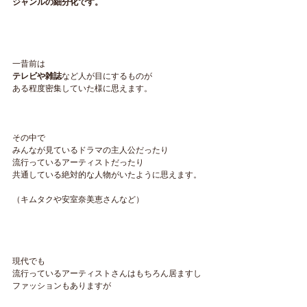
ジャンルの細分化です。
一昔前は
テレビや雑誌
など人が目にするものが
ある程度密集していた様に思えます。
その中で
みんなが見ているドラマの主人公だったり
流行っているアーティストだったり
共通している絶対的な人物がいたように思えます。
（キムタクや安室奈美恵さんなど）
現代でも
流行っているアーティストさんはもちろん居ますし
ファッションもありますが