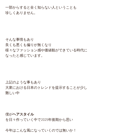
一部からすると全く知らない人ということも
珍しくありません。
そんな事情もあり
良くも悪くも偏りが無くなり
様々なファッション感や価値観ができている時代に
なったと感じています。
上記のような事もあり
大衆における日本のトレンドを提示することが少し
難しい中
僕が
ヘアスタイル
を日々作っていく中で2025年後期から思い
今年はこんな風になっていくのでは無いか！