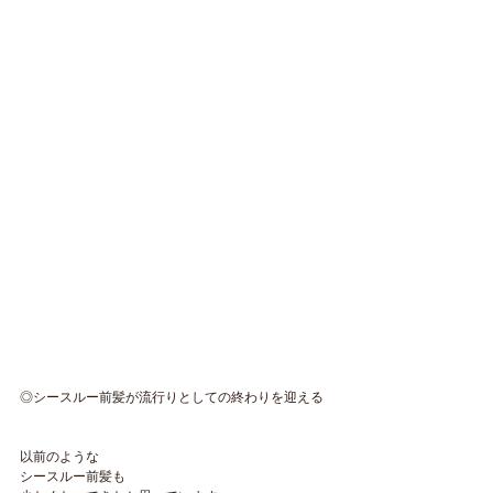
◎シースルー前髪が流行りとしての終わりを迎える
以前のような
シースルー前髪も