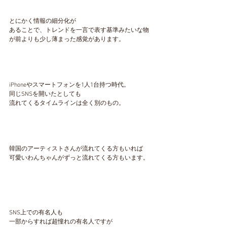
とにかく情報の細分化が
あることで、トレンドを一言で表す基準みたいな物
が前よりも少し薄まった感覚があります。
iPhoneやスマートフォンを1人1台持つ時代。
同じSNSを開いたとしても
流れてくるタイムラインは全く別のもの。
韓国のアーティストさんが流れてくる方もいれば
可愛いわんちゃんがずっと流れてくる方もいます。
SNS上での有名人も
一部からすれば超憧れの有名人ですが