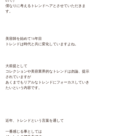
ので）
僕なりに考えるトレンドヘアとさせていただきま
す。
美容師を始めて16年目
トレンドは時代と共に変化していますよね。
大前提として
コレクションや美容業界的なトレンドは勿論、提示
されていますが
あくまでもリアルなトレンドにフォーカスしていき
たいという内容です。
近年、トレンドという言葉を通して
一番感じる事としては