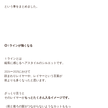
という事をまとめました。
◎ I ラインが強くなる
Ｉラインとは
縦長に感じるヘアスタイルのシルエットです。
2024ー2025にかけて
顔まわりレイヤーや、レイヤーという言葉が
前よりも多くなったと思います。
ざっくり言うと
そのレイヤーが
もっとたくさん入るイメージです。
（前と後ろの髪がつながらないようなカットももっ