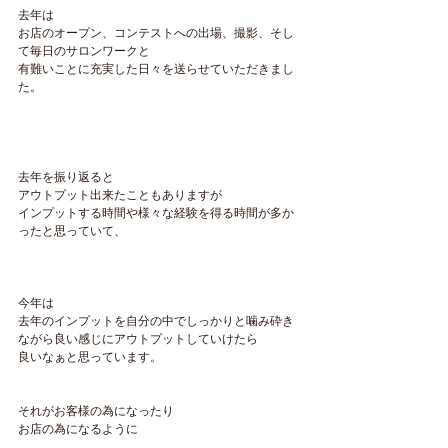
去年は
お店のオープン、コンテストへの出場、撮影、そし
て毎日のサロンワークと
有難いことに充実した日々を送らせていただきまし
た。
去年を振り返ると
アウトプット出来たこともありますが
インプットする時間や様々な経験を得る時間が多か
ったと思っていて、
今年は
去年のインプットを自分の中でしっかりと噛み砕き
ながら良い感じにアウトプットしていけたら
良いなぁと思っています。
それがお客様の為になったり
お店の為になるように