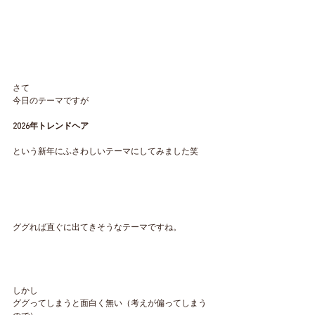
さて
今日のテーマですが
2026年トレンドヘア
という新年にふさわしいテーマにしてみました笑
ググれば直ぐに出てきそうなテーマですね。
しかし
ググってしまうと面白く無い（考えが偏ってしまう