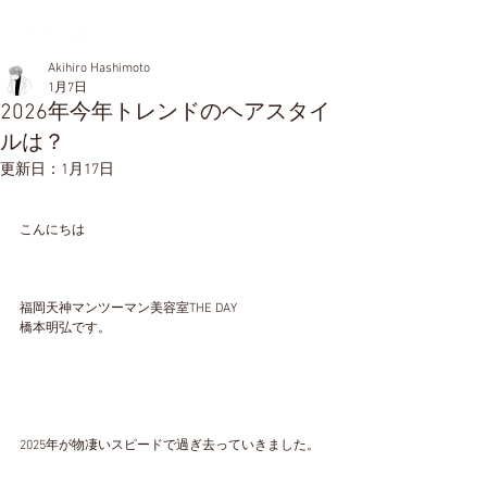
Akihiro Hashimoto
1月7日
2026年今年トレンドのヘアスタイ
ルは？
更新日：
1月17日
こんにちは
福岡天神マンツーマン美容室THE DAY
橋本明弘です。
2025年が物凄いスピードで過ぎ去っていきました。