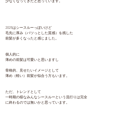
少なくなってきたと思っています。
2025はシースルーっぽいけど
毛先に厚み（パツっとした質感）を残した
前髪が多くなったと感じました。
個人的に
薄めの前髪は可愛いと思いますし
骨格的、見せたいイメージとして
薄め（軽い）前髪が似合う方もいます。
ただ、トレンドとして
一時期の様なみんなシースルーという流行りは完全
に終わるのでは無いかと思っています。