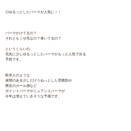
◎ゆるっとしたパーマが人気に！！
パーマかけてるの？
それともくせ毛なの？巻いてるの？
というくらいの
毛先に少しゆるっとしたパーマがもっと人気で出る
予想です。
欧米人のような
束間のある少しだけうねっとした雰囲気や
襟足のカール感など
ポイントパーマやニュアンスパーマが
今年は増えていきそうな予感です。