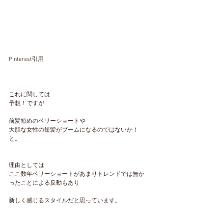
Pinterest引用
これに関しては
予想！ですが
前髪短めのベリーショートや
大胆な女性の短髪がブームになるのではないか！
と。
理由としては
ここ数年ベリーショートがあまりトレンドでは無か
ったことによる反動もあり
新しく感じるスタイルだと思っています。