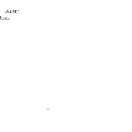
橋本明弘
News
​ご新規様のご予約は