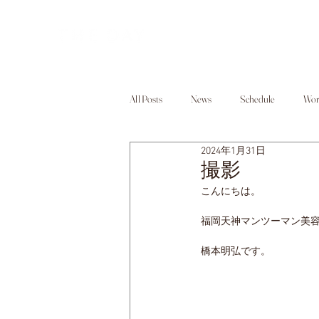
All Posts
News
Schedule
Wor
2024年1月31日
撮影
こんにちは。
福岡天神マンツーマン美
橋本明弘です。