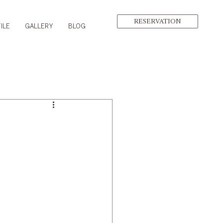
RESERVATION
ILE
GALLERY
BLOG