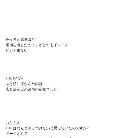
色々考え20個ほど
候補を出したのですがどれもイマイチ
ピンと来ない
THE DAYが
ふと頭に浮かんだのは
店名決定日の締切の前夜でした
もともと
THE はなんと無くつけたいと思っていたのですがイ
メージとして