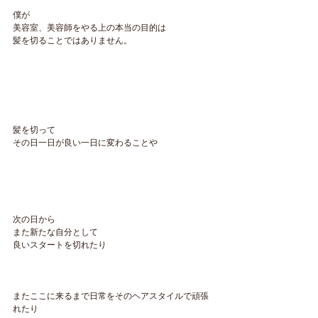
僕が
美容室、美容師をやる上の本当の目的は
髪を切ることではありません。
髪を切って
その日一日が良い一日に変わることや
次の日から
また新たな自分として
良いスタートを切れたり
またここに来るまで日常をそのヘアスタイルで頑張
れたり