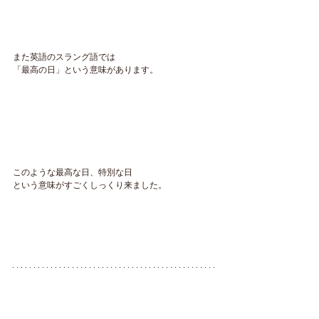
また英語のスラング語では
「最高の日」という意味があります。
このような最高な日、特別な日
という意味がすごくしっくり来ました。