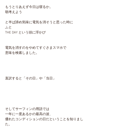
もうとりあえず今日は寝るか。
朝考えよう
と半ば諦め気味に電気を消そうと思った時に
ふと
THE DAY という頭に浮かび
電気を消すのをやめてすぐさまスマホで
意味を検索しました。
直訳すると「その日」や「当日」
そしてサーフィンの用語では
一年に一度あるかの最高の波、
優れたコンディションの日だということを知りまし
た。