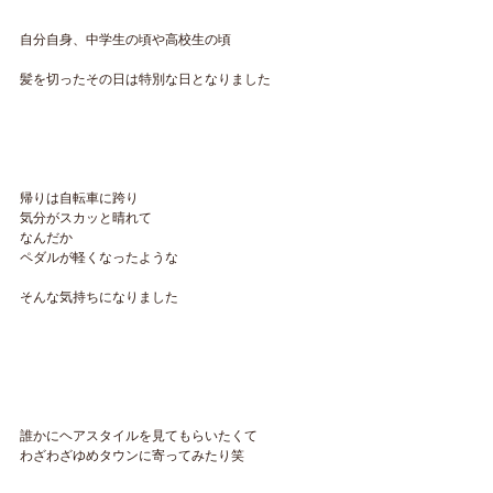
自分自身、中学生の頃や高校生の頃
髪を切ったその日は特別な日となりました
帰りは自転車に跨り
気分がスカッと晴れて
なんだか
ペダルが軽くなったような
そんな気持ちになりました
誰かにヘアスタイルを見てもらいたくて
わざわざゆめタウンに寄ってみたり笑