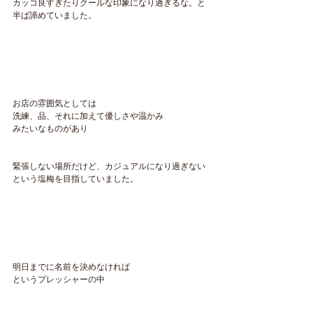
カッコ良すぎたりクールな印象になり過ぎるな。と
半ば諦めていました。
お店の雰囲気としては
洗練、品、それに加えて優しさや温かみ
みたいなものがあり
緊張しない場所だけど、カジュアルになり過ぎない
という塩梅を目指していました。
明日までに名前を決めなければ
というプレッシャーの中