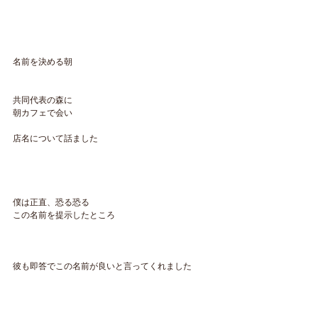
名前を決める朝
共同代表の森に
朝カフェで会い
店名について話ました
僕は正直、恐る恐る
この名前を提示したところ
彼も即答でこの名前が良いと言ってくれました